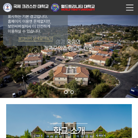
주소창
[주의 요함]은
브라우저가
표시하는 기본 경고입니다.
홈페이지 이용엔 문제없지만,
보안서버설치시 더 안전하게
이용하실 수 있습니다.
보안서버 상세알아보기
학교 소개